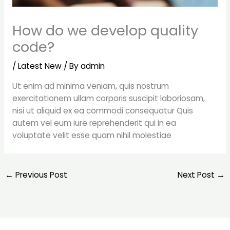
How do we develop quality
code?
/
Latest New
/ By
admin
Ut enim ad minima veniam, quis nostrum
exercitationem ullam corporis suscipit laboriosam,
nisi ut aliquid ex ea commodi consequatur Quis
autem vel eum iure reprehenderit qui in ea
voluptate velit esse quam nihil molestiae
←
Previous Post
Next Post
→