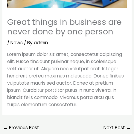
Great things in business are
never done by one person
/
News
/ By
admin
Lorem ipsum dolor sit amet, consectetur adipiscing
elit. Fusce tincidunt pulvinar neque, in scelerisque
velit auctor ut. Aliquam nec volutpat erat. Integer
hendrerit orci eu maximus malesuada. Donec finibus
vulputate mauris sed auctor. Donec at pretium
ipsum. Curabitur porttitor purus in nunc viverra, in
blandit felis commodo. Vivamus porta arcu quis
turpis elementum consectetur.
←
Previous Post
Next Post
→